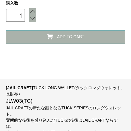
購入数
ADD TO CART
[JAIL CRAFT]
TUCK LONG WALLET(タックロングウォレット、
長財布）
JLW03(TC)
JAIL CRAFTの新たな顔となるTUCK SERIESのロングウォレッ
ト。
変態的な技術を盛り込んだTUCKの技術はJAIL CRAFTならで
は。