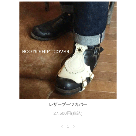
レザーブーツカバー
27,500円(税込)
<
1
>