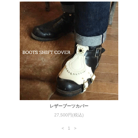
レザーブーツカバー
27,500円(税込)
<
1
>