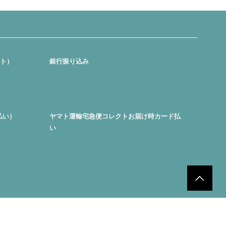
クト）
銀行振り込み
払い）
ヤマト運輸宅急便コレクトお届け時カード払
い