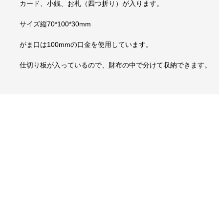
カード、小銭、お札（四つ折り）が入ります。
サイズ縦70*100*30mm
がま口は100mmの口金を使用しています。
仕切り板が入っているので、財布の中で分けて収納できます。