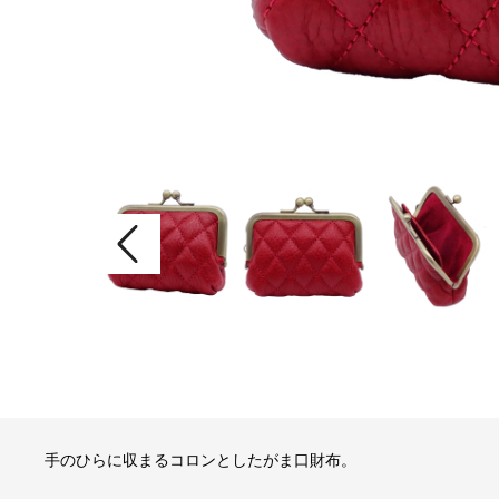
手のひらに収まるコロンとしたがま口財布。