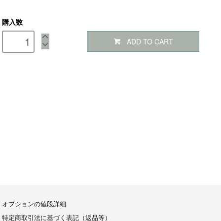
購入数
ADD TO CART
オプションの値段詳細
特定商取引法に基づく表記（返品等）