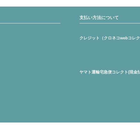
支払い方法について
クレジット（クロネコwebコレ
ヤマト運輸宅急便コレクト(現金